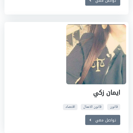
تواصل معي
ايمان زكي
قانون
قانون الاعمال
اقتصاد
تواصل معي