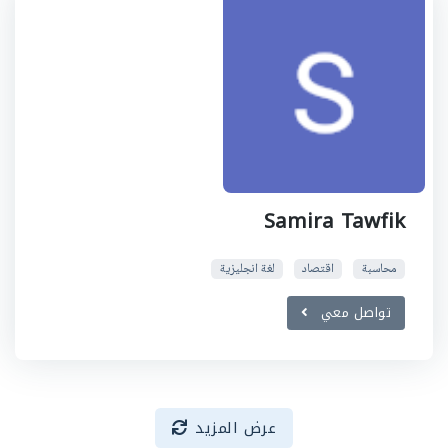
Samira Tawfik
محاسبة
اقتصاد
لغة انجليزية
تواصل معي
عرض المزيد