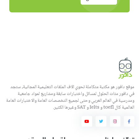
موقع دافور هو مكتبة متكاملة تحوي الاف الملفات التعليمية المجانية, ستجد
في دافور مئات الحلول لمسائل واختبارات سابقة ومشاريع لمواد جامعية
ومدرسية في العالم العربي وحتى لجميع التخصصات العامة والاختبارات العامة
العالمية كال toefl و Ielts و SAT وغيرها الكثير.