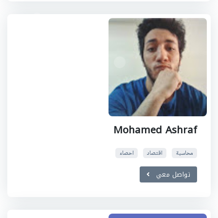
Mohamed Ashraf
محاسبة
اقتصاد
احصاء
تواصل معي