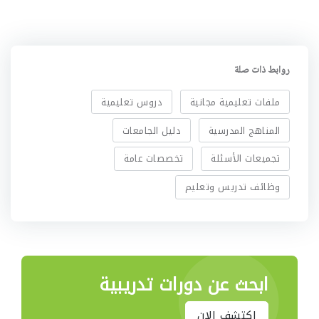
روابط ذات صلة
ملفات تعليمية مجانية
دروس تعليمية
المناهج المدرسية
دليل الجامعات
تجميعات الأسئلة
تخصصات عامة
وظائف تدريس وتعليم
ابحث عن دورات تدريبية
اكتشف الان