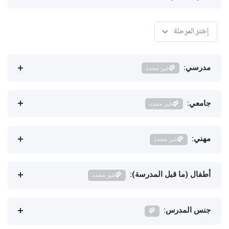
مدرسي:
غير محدد
جامعي:
غير محدد
مهني:
غير محدد
أطفال (ما قبل المدرسة):
غير محدد
جنس المدرس: