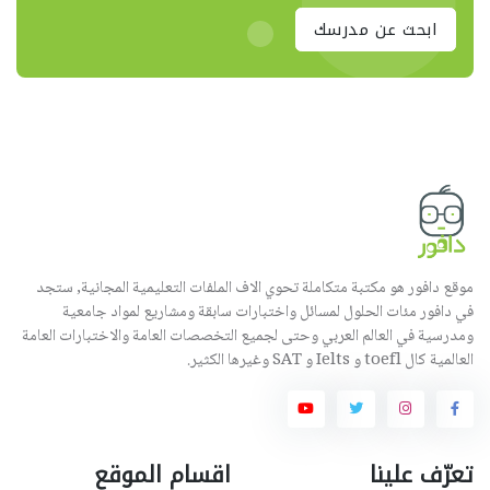
ابحث عن مدرسك
موقع دافور هو مكتبة متكاملة تحوي الاف الملفات التعليمية المجانية, ستجد
في دافور مئات الحلول لمسائل واختبارات سابقة ومشاريع لمواد جامعية
ومدرسية في العالم العربي وحتى لجميع التخصصات العامة والاختبارات العامة
العالمية كال toefl و Ielts و SAT وغيرها الكثير.
تعرّف علينا
اقسام الموقع