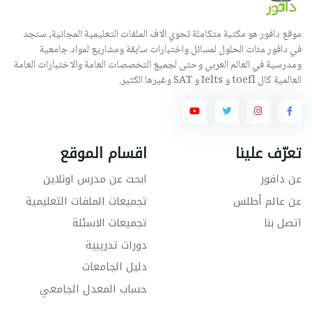
موقع دافور هو مكتبة متكاملة تحوي الاف الملفات التعليمية المجانية, ستجد
في دافور مئات الحلول لمسائل واختبارات سابقة ومشاريع لمواد جامعية
ومدرسية في العالم العربي وحتى لجميع التخصصات العامة والاختبارات العامة
العالمية كال toefl و Ielts و SAT وغيرها الكثير.
تعرّف علينا
اقسام الموقع
عن دافور
ابحث عن مدرس اونلاين
عن عالم أطلس
تجميعات الملفات التعليمية
اتصل بنا
تجميعات الاسئلة
دورات تدريبية
دليل الجامعات
حساب المعدل الجامعي