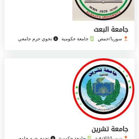
جامعة البعث
سوريا/حمص
جامعة حكومية
تحوي حرم جامعي
جامعة تشرين
سوريا/اللاذقية
جامعة حكومية
تحوي حرم جامعي