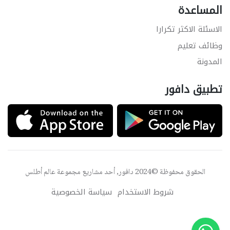
المساعدة
الاسئلة الاكثر تكرارا
وظائف تعليم
المدونة
تطبيق دافور
الحقوق محفوظة ©2024 دافور, أحد مشاريع مجموعة
عالم أطلس
شروط الاستخدام
سياسة الخصوصية