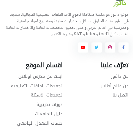
موقع دافور هو مكتبة متكاملة تحوي الاف الملفات التعليمية المجانية, ستجد
في دافور مئات الحلول لمسائل واختبارات سابقة ومشاريع لمواد جامعية
ومدرسية في العالم العربي وحتى لجميع التخصصات العامة والاختبارات العامة
العالمية كال toefl و Ielts و SAT وغيرها الكثير.
تعرّف علينا
اقسام الموقع
عن دافور
ابحث عن مدرس اونلاين
عن عالم أطلس
تجميعات الملفات التعليمية
اتصل بنا
تجميعات الاسئلة
دورات تدريبية
دليل الجامعات
حساب المعدل الجامعي