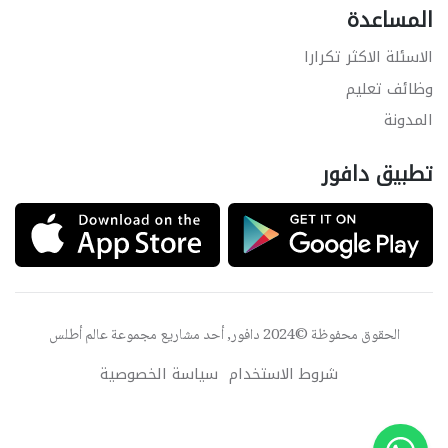
المساعدة
الاسئلة الاكثر تكرارا
وظائف تعليم
المدونة
تطبيق دافور
الحقوق محفوظة ©2024 دافور, أحد مشاريع مجموعة
عالم أطلس
شروط الاستخدام
سياسة الخصوصية