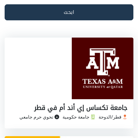
ابحث
جامعة تكساس إي أند أم في قطر
قطر/الدوحة
جامعة حكومية
تحوي حرم جامعي