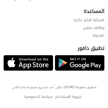
المساعدة
الاسئلة الاكثر تكرارا
وظائف تعليم
المدونة
تطبيق دافور
الحقوق محفوظة ©2024 دافور, أحد مشاريع مجموعة
عالم أطلس
شروط الاستخدام
سياسة الخصوصية