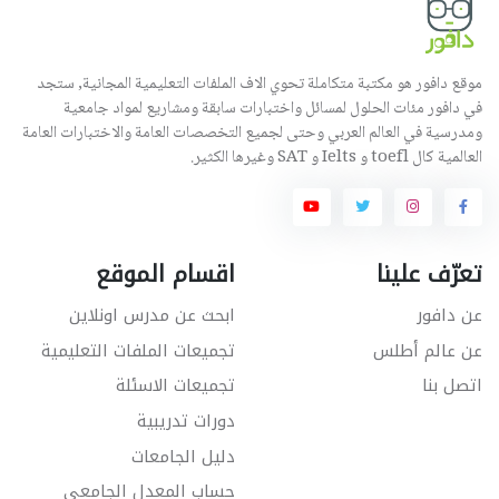
موقع دافور هو مكتبة متكاملة تحوي الاف الملفات التعليمية المجانية, ستجد
في دافور مئات الحلول لمسائل واختبارات سابقة ومشاريع لمواد جامعية
ومدرسية في العالم العربي وحتى لجميع التخصصات العامة والاختبارات العامة
العالمية كال toefl و Ielts و SAT وغيرها الكثير.
تعرّف علينا
اقسام الموقع
عن دافور
ابحث عن مدرس اونلاين
عن عالم أطلس
تجميعات الملفات التعليمية
اتصل بنا
تجميعات الاسئلة
دورات تدريبية
دليل الجامعات
حساب المعدل الجامعي