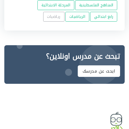
المناهج الفلسطينية
المرحلة الابتدائية
رابع ابتدائي
الرياضيات
رياضيات
تبحث عن مدرس اونلاين؟
ابحث عن مدرسك