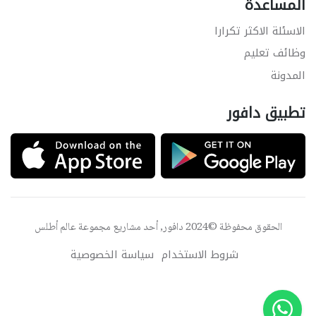
المساعدة
الاسئلة الاكثر تكرارا
وظائف تعليم
المدونة
تطبيق دافور
الحقوق محفوظة ©2024 دافور, أحد مشاريع مجموعة
عالم أطلس
شروط الاستخدام
سياسة الخصوصية