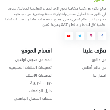
موقع دافور هو مكتبة متكاملة تحوي الاف الملفات التعليمية المجانية, ستجد
في دافور مئات الحلول لمسائل واختبارات سابقة ومشاريع لمواد جامعية
ومدرسية في العالم العربي وحتى لجميع التخصصات العامة والاختبارات العامة
العالمية كال toefl و Ielts و SAT وغيرها الكثير.
تعرّف علينا
اقسام الموقع
عن دافور
ابحث عن مدرس اونلاين
عن عالم أطلس
تجميعات الملفات التعليمية
اتصل بنا
تجميعات الاسئلة
دورات تدريبية
دليل الجامعات
حساب المعدل الجامعي