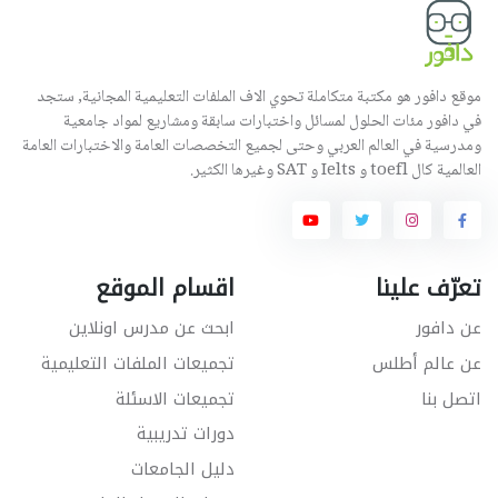
موقع دافور هو مكتبة متكاملة تحوي الاف الملفات التعليمية المجانية, ستجد
في دافور مئات الحلول لمسائل واختبارات سابقة ومشاريع لمواد جامعية
ومدرسية في العالم العربي وحتى لجميع التخصصات العامة والاختبارات العامة
العالمية كال toefl و Ielts و SAT وغيرها الكثير.
تعرّف علينا
اقسام الموقع
عن دافور
ابحث عن مدرس اونلاين
عن عالم أطلس
تجميعات الملفات التعليمية
اتصل بنا
تجميعات الاسئلة
دورات تدريبية
دليل الجامعات