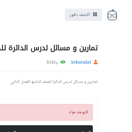
اكتشف دافور
تمارين و مسائل لدرس الدائرة لل
Sebatalat
م3545
تمارين و مسائل لدرس الدائرة للصف التاسع الفصل الثاني
تنبيه
لايوجد مواد