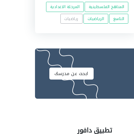
المناهج الفلسطينية
المرحلة الاعدادية
التاسع
الرياضيات
رياضيات
ابحث عن مدرسك
تطبيق دافور