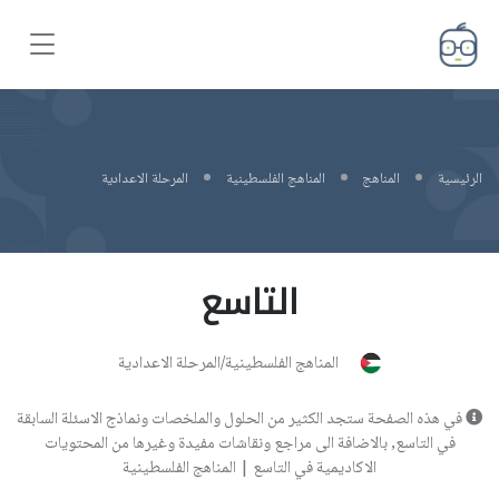
الرئيسية
المناهج
المناهج الفلسطينية
المرحلة الاعدادية
التاسع
المناهج الفلسطينية/المرحلة الاعدادية
في هذه الصفحة ستجد الكثير من الحلول والملخصات ونماذج الاسئلة السابقة
في التاسع, بالاضافة الى مراجع ونقاشات مفيدة وغيرها من المحتويات
الاكاديمية في التاسع | المناهج الفلسطينية