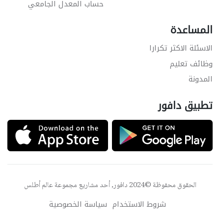
حساب المعدل الجامعي
المساعدة
الاسئلة الاكثر تكرارا
وظائف تعليم
المدونة
تطبيق دافور
الحقوق محفوظة ©2024 دافور, أحد مشاريع مجموعة
عالم أطلس
شروط الاستخدام
سياسة الخصوصية