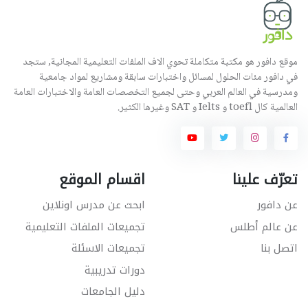
موقع دافور هو مكتبة متكاملة تحوي الاف الملفات التعليمية المجانية, ستجد
في دافور مئات الحلول لمسائل واختبارات سابقة ومشاريع لمواد جامعية
ومدرسية في العالم العربي وحتى لجميع التخصصات العامة والاختبارات العامة
العالمية كال toefl و Ielts و SAT وغيرها الكثير.
تعرّف علينا
اقسام الموقع
عن دافور
ابحث عن مدرس اونلاين
عن عالم أطلس
تجميعات الملفات التعليمية
اتصل بنا
تجميعات الاسئلة
دورات تدريبية
دليل الجامعات