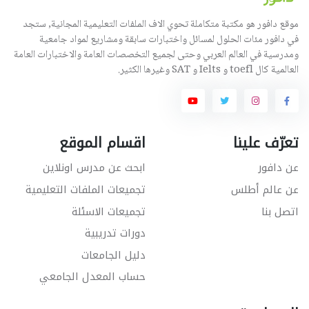
موقع دافور هو مكتبة متكاملة تحوي الاف الملفات التعليمية المجانية, ستجد
في دافور مئات الحلول لمسائل واختبارات سابقة ومشاريع لمواد جامعية
ومدرسية في العالم العربي وحتى لجميع التخصصات العامة والاختبارات العامة
العالمية كال toefl و Ielts و SAT وغيرها الكثير.
تعرّف علينا
اقسام الموقع
عن دافور
ابحث عن مدرس اونلاين
عن عالم أطلس
تجميعات الملفات التعليمية
اتصل بنا
تجميعات الاسئلة
دورات تدريبية
دليل الجامعات
حساب المعدل الجامعي