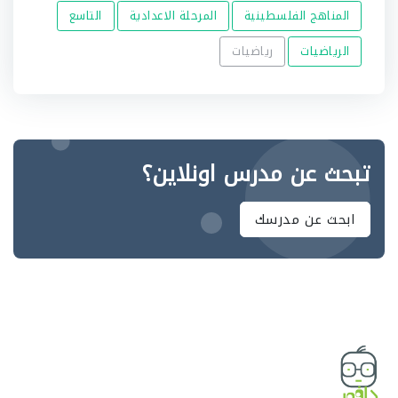
المناهج الفلسطينية
المرحلة الاعدادية
التاسع
الرياضيات
رياضيات
تبحث عن مدرس اونلاين؟
ابحث عن مدرسك