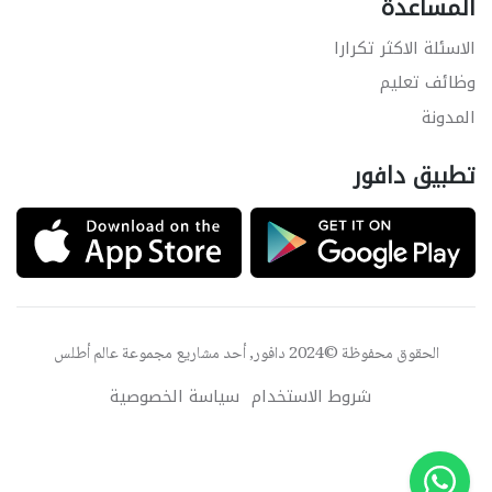
المساعدة
الاسئلة الاكثر تكرارا
وظائف تعليم
المدونة
تطبيق دافور
الحقوق محفوظة ©2024 دافور, أحد مشاريع مجموعة
عالم أطلس
شروط الاستخدام
سياسة الخصوصية