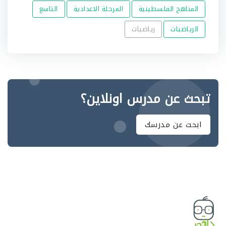
المناهج الفلسطينية
المرحلة الاعدادية
التاسع
الرياضيات
رياضيات
تبحث عن مدرس اونلاين؟
ابحث عن مدرسك