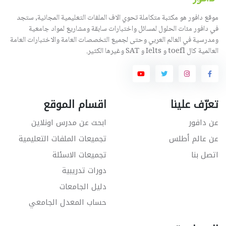
موقع دافور هو مكتبة متكاملة تحوي الاف الملفات التعليمية المجانية, ستجد
في دافور مئات الحلول لمسائل واختبارات سابقة ومشاريع لمواد جامعية
ومدرسية في العالم العربي وحتى لجميع التخصصات العامة والاختبارات العامة
العالمية كال toefl و Ielts و SAT وغيرها الكثير.
تعرّف علينا
اقسام الموقع
عن دافور
ابحث عن مدرس اونلاين
عن عالم أطلس
تجميعات الملفات التعليمية
اتصل بنا
تجميعات الاسئلة
دورات تدريبية
دليل الجامعات
حساب المعدل الجامعي