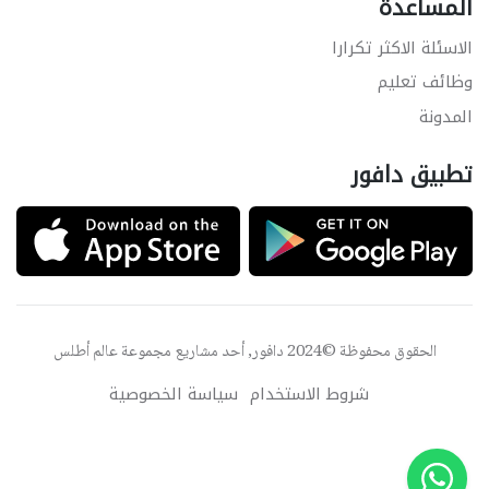
المساعدة
الاسئلة الاكثر تكرارا
وظائف تعليم
المدونة
تطبيق دافور
الحقوق محفوظة ©2024 دافور, أحد مشاريع مجموعة
عالم أطلس
شروط الاستخدام
سياسة الخصوصية