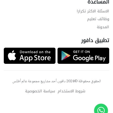
المساعدة
الاسئلة الاكثر تكرارا
وظائف تعليم
المدونة
تطبيق دافور
الحقوق محفوظة ©2024 دافور, أحد مشاريع مجموعة
عالم أطلس
شروط الاستخدام
سياسة الخصوصية