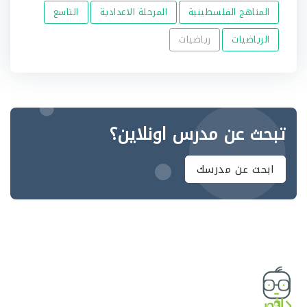
المناهج الفلسطينية
المرحلة الاعدادية
التاسع
الرياضيات
رياضيات
تبحث عن مدرس اونلاين؟
ابحث عن مدرسك