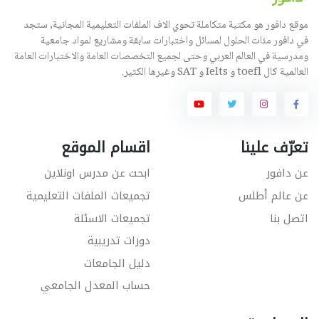
موقع دافور هو مكتبة متكاملة تحوي الاف الملفات التعليمية المجانية, ستجد
في دافور مئات الحلول لمسائل واختبارات سابقة ومشاريع لمواد جامعية
ومدرسية في العالم العربي وحتى لجميع التخصصات العامة والاختبارات العامة
العالمية كال toefl و Ielts و SAT وغيرها الكثير.
تعرّف علينا
اقسام الموقع
عن دافور
ابحث عن مدرس اونلاين
عن عالم أطلس
تجميعات الملفات التعليمية
اتصل بنا
تجميعات الاسئلة
دورات تدريبية
دليل الجامعات
حساب المعدل الجامعي