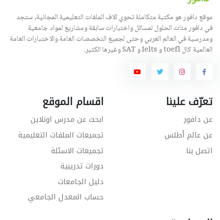
موقع دافور هو مكتبة متكاملة تحوي الاف الملفات التعليمية المجانية, ستجد
في دافور مئات الحلول لمسائل واختبارات سابقة ومشاريع لمواد جامعية
ومدرسية في العالم العربي وحتى لجميع التخصصات العامة والاختبارات العامة
العالمية كال toefl و Ielts و SAT وغيرها الكثير.
تعرّف علينا
اقسام الموقع
عن دافور
ابحث عن مدرس اونلاين
عن عالم أطلس
تجميعات الملفات التعليمية
اتصل بنا
تجميعات الاسئلة
دورات تدريبية
دليل الجامعات
حساب المعدل الجامعي