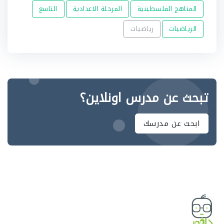
المناهج الفلسطينية
المرحلة الاعدادية
التاسع
الرياضيات
رياضيات
تبحث عن مدرس اونلاين؟
ابحث عن مدرسك