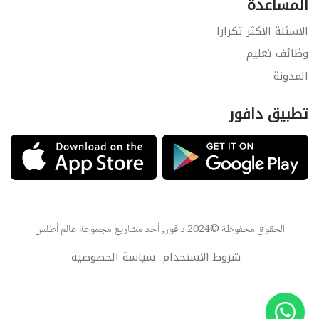
المساعدة
الاسئلة الاكثر تكرارا
وظائف تعليم
المدونة
تطبيق دافور
الحقوق محفوظة ©2024 دافور, أحد مشاريع مجموعة
عالم أطلس
شروط الاستخدام
سياسة الخصوصية