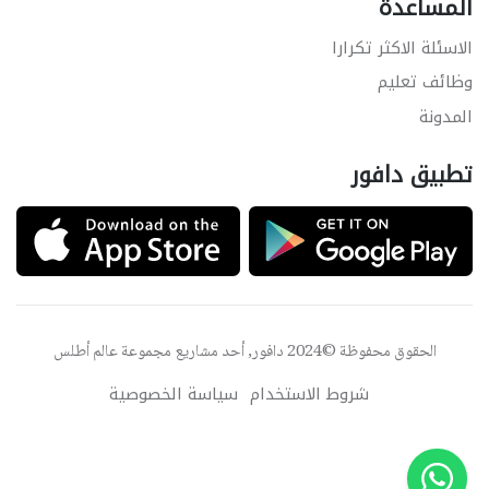
المساعدة
الاسئلة الاكثر تكرارا
وظائف تعليم
المدونة
تطبيق دافور
الحقوق محفوظة ©2024 دافور, أحد مشاريع مجموعة
عالم أطلس
شروط الاستخدام
سياسة الخصوصية