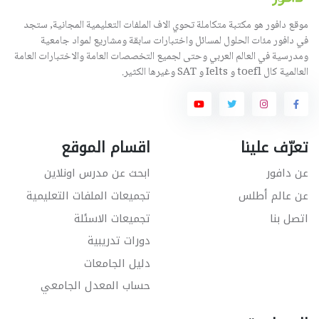
موقع دافور هو مكتبة متكاملة تحوي الاف الملفات التعليمية المجانية, ستجد
في دافور مئات الحلول لمسائل واختبارات سابقة ومشاريع لمواد جامعية
ومدرسية في العالم العربي وحتى لجميع التخصصات العامة والاختبارات العامة
العالمية كال toefl و Ielts و SAT وغيرها الكثير.
تعرّف علينا
اقسام الموقع
عن دافور
ابحث عن مدرس اونلاين
عن عالم أطلس
تجميعات الملفات التعليمية
اتصل بنا
تجميعات الاسئلة
دورات تدريبية
دليل الجامعات
حساب المعدل الجامعي