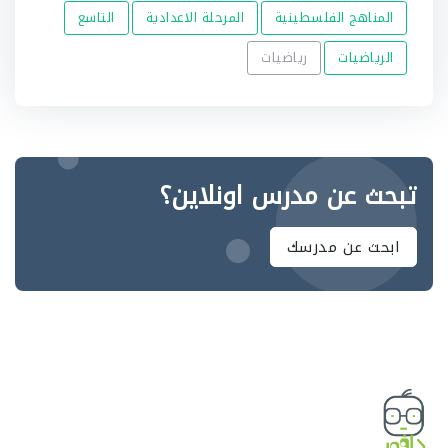
المناهج الفلسطينية
المرحلة الاعدادية
التاسع
الرياضيات
رياضيات
تبحث عن مدرس اونلاين؟
ابحث عن مدرسك