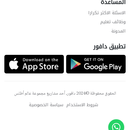
المساعدة
الاسئلة الاكثر تكرارا
وظائف تعليم
المدونة
تطبيق دافور
الحقوق محفوظة ©2024 دافور, أحد مشاريع مجموعة
عالم أطلس
شروط الاستخدام
سياسة الخصوصية