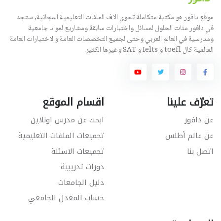
موقع دافور هو مكتبة متكاملة تحوي الاف الملفات التعليمية المجانية, ستجد
في دافور مئات الحلول لمسائل واختبارات سابقة ومشاريع لمواد جامعية
ومدرسية في العالم العربي وحتى لجميع التخصصات العامة والاختبارات العامة
العالمية كال toefl و Ielts و SAT وغيرها الكثير.
تعرّف علينا
اقسام الموقع
عن دافور
ابحث عن مدرس اونلاين
عن عالم أطلس
تجميعات الملفات التعليمية
اتصل بنا
تجميعات الاسئلة
دورات تدريبية
دليل الجامعات
حساب المعدل الجامعي