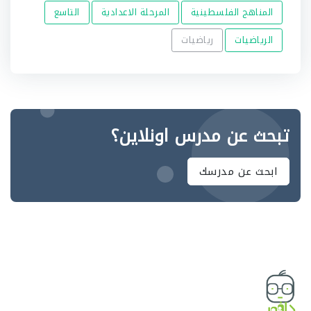
المناهج الفلسطينية
المرحلة الاعدادية
التاسع
الرياضيات
رياضيات
تبحث عن مدرس اونلاين؟
ابحث عن مدرسك