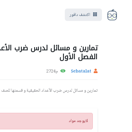
اكتشف دافور
تمارين و مسائل لدرس ضرب الأع
الفصل الأول
Sebatalat
م2724
تمارين و مسائل لدرس ضرب الأعداد الحقيقية و قسمتها للصف ال
تنبيه
لايوجد مواد