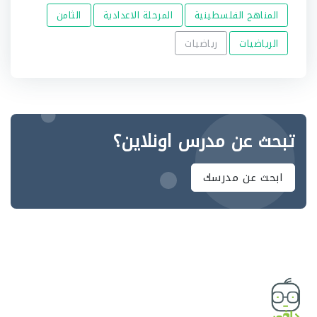
المناهج الفلسطينية
المرحلة الاعدادية
الثامن
الرياضيات
رياضيات
تبحث عن مدرس اونلاين؟
ابحث عن مدرسك