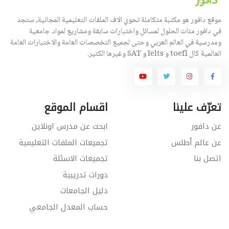
موقع دافور هو مكتبة متكاملة تحوي الاف الملفات التعليمية المجانية, ستجد
في دافور مئات الحلول لمسائل واختبارات سابقة ومشاريع لمواد جامعية
ومدرسية في العالم العربي وحتى لجميع التخصصات العامة والاختبارات العامة
العالمية كال toefl و Ielts و SAT وغيرها الكثير.
تعرّف علينا
اقسام الموقع
عن دافور
ابحث عن مدرس اونلاين
عن عالم أطلس
تجميعات الملفات التعليمية
اتصل بنا
تجميعات الاسئلة
دورات تدريبية
دليل الجامعات
حساب المعدل الجامعي