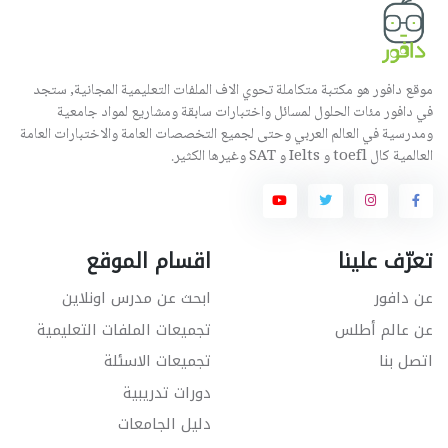
موقع دافور هو مكتبة متكاملة تحوي الاف الملفات التعليمية المجانية, ستجد
في دافور مئات الحلول لمسائل واختبارات سابقة ومشاريع لمواد جامعية
ومدرسية في العالم العربي وحتى لجميع التخصصات العامة والاختبارات العامة
العالمية كال toefl و Ielts و SAT وغيرها الكثير.
تعرّف علينا
اقسام الموقع
عن دافور
ابحث عن مدرس اونلاين
عن عالم أطلس
تجميعات الملفات التعليمية
اتصل بنا
تجميعات الاسئلة
دورات تدريبية
دليل الجامعات