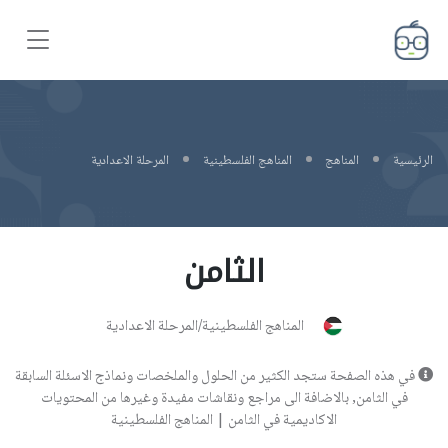
الرئيسية
المناهج
المناهج الفلسطينية
المرحلة الاعدادية
الثامن
المناهج الفلسطينية/المرحلة الاعدادية
في هذه الصفحة ستجد الكثير من الحلول والملخصات ونماذج الاسئلة السابقة
في الثامن, بالاضافة الى مراجع ونقاشات مفيدة وغيرها من المحتويات
الاكاديمية في الثامن | المناهج الفلسطينية