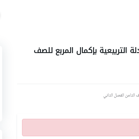
ة التربيعية بإكمال المربع للصف
 الثامن الفصل الثاني