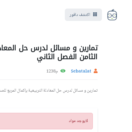
اكتشف دافور
تمارين و مسائل لدرس حل المعادل
الثامن الفصل الثاني
Sebatalat
م1238
تمارين و مسائل لدرس حل المعادلة التربيعية بإكمال المربع للصف
تنبيه
لايوجد مواد