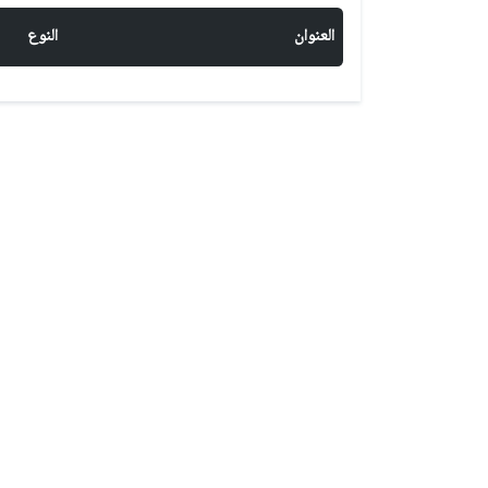
العنوان
النوع