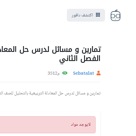
اكتشف دافور
تمارين و مسائل لدرس حل المعادل
الفصل الثاني
Sebatalat
م3512
تمارين و مسائل لدرس حل المعادلة التربيعية بالتحليل للصف الث
تنبيه
لايوجد مواد