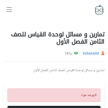
تمارين و مسائل لوحدة القياس للصف
الثامن الفصل الأول
Sebatalat
م743
تمارين و مسائل لوحدة القياس للصف الثامن الفصل الأول
تنبيه
لايوجد مواد