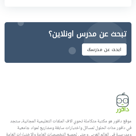
تبحث عن مدرس اونلاين؟
ابحث عن مدرسك
موقع دافور هو مكتبة متكاملة تحوي الاف الملفات التعليمية المجانية, ستجد
في دافور مئات الحلول لمسائل واختبارات سابقة ومشاريع لمواد جامعية
ومدرسية في العالم العربي وحتى لجميع التخصصات العامة والاختبارات العامة