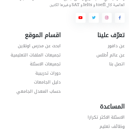
العالمية كال toefl و Ielts و SAT وغيرها الكثير.
تعرّف علينا
اقسام الموقع
عن دافور
ابحث عن مدرس اونلاين
عن عالم أطلس
تجميعات الملفات التعليمية
اتصل بنا
تجميعات الاسئلة
دورات تدريبية
دليل الجامعات
حساب المعدل الجامعي
المساعدة
الاسئلة الاكثر تكرارا
وظائف تعليم