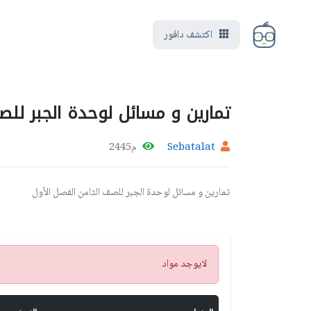
اكتشف دافور
تمارين و مسائل لوحدة الجبر للص
Sebatalat
م2445
تمارين و مسائل لوحدة الجبر للصف الثامن الفصل الأول
تنبيه
لايوجد مواد