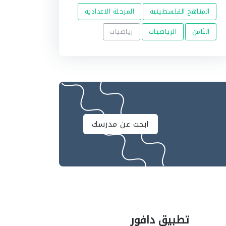
المناهج الفلسطينية
المرحلة الاعدادية
الثامن
الرياضيات
رياضيات
ابحث عن مدرسك
تطبيق دافور