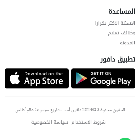
المساعدة
الاسئلة الاكثر تكرارا
وظائف تعليم
المدونة
تطبيق دافور
الحقوق محفوظة ©2024 دافور, أحد مشاريع مجموعة
عالم أطلس
شروط الاستخدام
سياسة الخصوصية