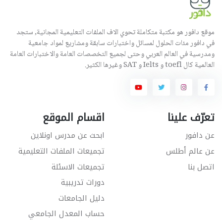
موقع دافور هو مكتبة متكاملة تحوي الاف الملفات التعليمية المجانية, ستجد
في دافور مئات الحلول لمسائل واختبارات سابقة ومشاريع لمواد جامعية
ومدرسية في العالم العربي وحتى لجميع التخصصات العامة والاختبارات العامة
العالمية كال toefl و Ielts و SAT وغيرها الكثير.
تعرّف علينا
اقسام الموقع
عن دافور
ابحث عن مدرس اونلاين
عن عالم أطلس
تجميعات الملفات التعليمية
اتصل بنا
تجميعات الاسئلة
دورات تدريبية
دليل الجامعات
حساب المعدل الجامعي