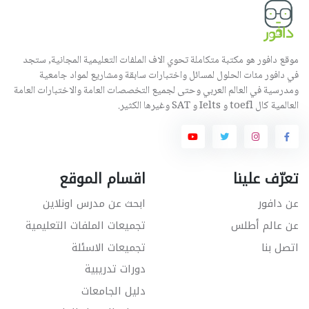
موقع دافور هو مكتبة متكاملة تحوي الاف الملفات التعليمية المجانية, ستجد
في دافور مئات الحلول لمسائل واختبارات سابقة ومشاريع لمواد جامعية
ومدرسية في العالم العربي وحتى لجميع التخصصات العامة والاختبارات العامة
العالمية كال toefl و Ielts و SAT وغيرها الكثير.
تعرّف علينا
اقسام الموقع
عن دافور
ابحث عن مدرس اونلاين
عن عالم أطلس
تجميعات الملفات التعليمية
اتصل بنا
تجميعات الاسئلة
دورات تدريبية
دليل الجامعات