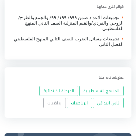
o
r
p
I
قوائم اخرى مشابهة
k
p
n
تجميعات الاعداد ضمن ٩٩٩/ ١٩٩/ ٩٩/ والجمع والطرح/
الزوجي والفردي/والقيم المنزلية الصف الثاني المنهج
الفلسطيني
تجميعات مسائل الضرب للصف الثاني المنهج الفلسطيني
الفصل الثاني
معلومات ذات صلة
المناهج الفلسطينية
المرحلة الابتدائية
ثاني ابتدائي
الرياضيات
رياضيات