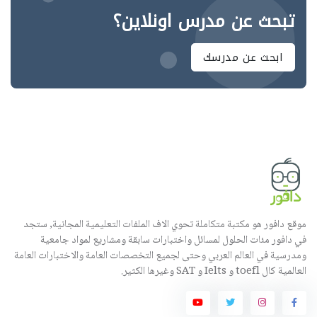
تبحث عن مدرس اونلاين؟
ابحث عن مدرسك
موقع دافور هو مكتبة متكاملة تحوي الاف الملفات التعليمية المجانية, ستجد
في دافور مئات الحلول لمسائل واختبارات سابقة ومشاريع لمواد جامعية
ومدرسية في العالم العربي وحتى لجميع التخصصات العامة والاختبارات العامة
العالمية كال toefl و Ielts و SAT وغيرها الكثير.