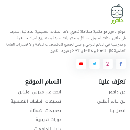
موقع دافور هو مكتبة متكاملة تحوي الاف الملفات التعليمية المجانية, ستجد
في دافور مئات الحلول لمسائل واختبارات سابقة ومشاريع لمواد جامعية
ومدرسية في العالم العربي وحتى لجميع التخصصات العامة والاختبارات العامة
العالمية كال toefl و Ielts و SAT وغيرها الكثير.
تعرّف علينا
اقسام الموقع
عن دافور
ابحث عن مدرس اونلاين
عن عالم أطلس
تجميعات الملفات التعليمية
اتصل بنا
تجميعات الاسئلة
دورات تدريبية
دليل الجامعات