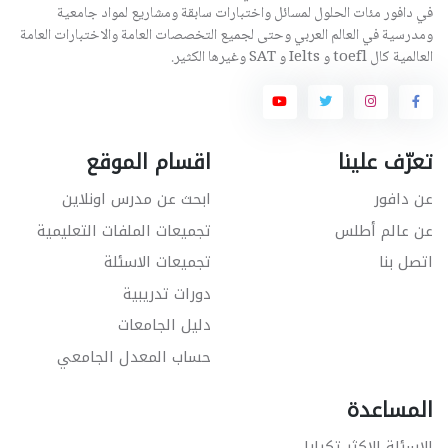
في دافور مئات الحلول لمسائل واختبارات سابقة ومشاريع لمواد جامعية
ومدرسية في العالم العربي وحتى لجميع التخصصات العامة والاختبارات العامة
العالمية كال toefl و Ielts و SAT وغيرها الكثير.
تعرّف علينا
اقسام الموقع
عن دافور
ابحث عن مدرس اونلاين
عن عالم أطلس
تجميعات الملفات التعليمية
اتصل بنا
تجميعات الاسئلة
دورات تدريبية
دليل الجامعات
حساب المعدل الجامعي
المساعدة
الاسئلة الاكثر تكرارا