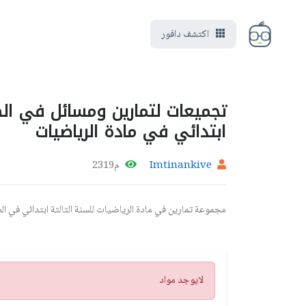
اكتشف دافور
تجميعات لتمارين ومسائل في الضر
ابتدائي في مادة الرياضيات
Imtinankive
م2319
مجموعة تمارين في مادة الرياضيات للسنة الثالثة ابتدائي في 
تنبيه
لايوجد مواد