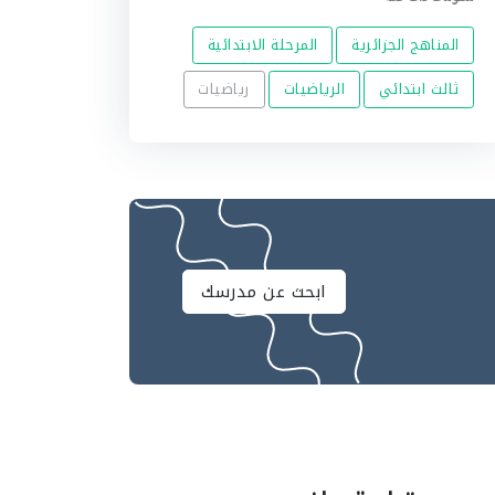
المناهج الجزائرية
المرحلة الابتدائية
ثالث ابتدائي
الرياضيات
رياضيات
ابحث عن مدرسك