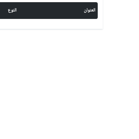
العنوان
النوع