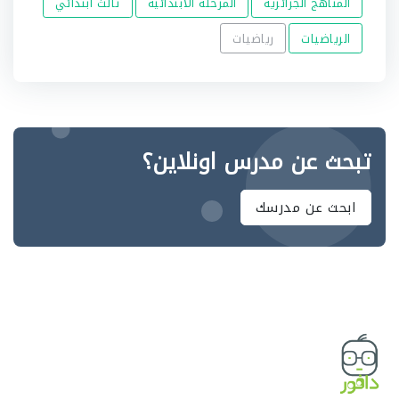
المناهج الجزائرية
المرحلة الابتدائية
ثالث ابتدائي
الرياضيات
رياضيات
تبحث عن مدرس اونلاين؟
ابحث عن مدرسك