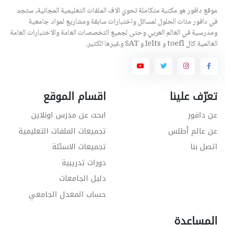
موقع دافور هو مكتبة متكاملة تحوي الاف الملفات التعليمية المجانية, ستجد
في دافور مئات الحلول لمسائل واختبارات سابقة ومشاريع لمواد جامعية
ومدرسية في العالم العربي وحتى لجميع التخصصات العامة والاختبارات العامة
العالمية كال toefl و Ielts و SAT وغيرها الكثير.
تعرّف علينا
اقسام الموقع
عن دافور
ابحث عن مدرس اونلاين
عن عالم أطلس
تجميعات الملفات التعليمية
اتصل بنا
تجميعات الاسئلة
دورات تدريبية
دليل الجامعات
حساب المعدل الجامعي
المساعدة