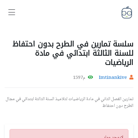
سلسة تمارين في الطرح بدون احتفاظ
للسنة الثالثة ابتدائي في مادة
الرياضيات
Imtinankive
م1597
تمارين الفصل الثاني في مادة الرياضيات لتلاميذ السنة الثالثة ابتدائي في مجال
الطرح دون احتفاظ
تنبيه
لايوجد مواد