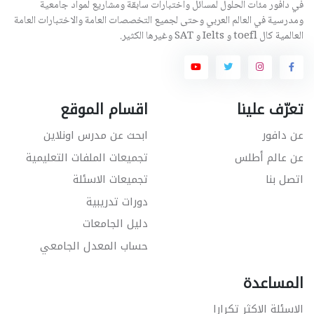
في دافور مئات الحلول لمسائل واختبارات سابقة ومشاريع لمواد جامعية
ومدرسية في العالم العربي وحتى لجميع التخصصات العامة والاختبارات العامة
العالمية كال toefl و Ielts و SAT وغيرها الكثير.
تعرّف علينا
اقسام الموقع
عن دافور
ابحث عن مدرس اونلاين
عن عالم أطلس
تجميعات الملفات التعليمية
اتصل بنا
تجميعات الاسئلة
دورات تدريبية
دليل الجامعات
حساب المعدل الجامعي
المساعدة
الاسئلة الاكثر تكرارا