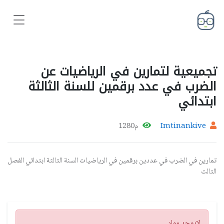
تجميعية لتمارين في الرياضيات عن
الضرب في عدد برقمين للسنة الثالثة
ابتدائي
Imtinankive
م1280
تمارين في الضرب في عددين برقمين في الرياضيات السنة الثالثة ابتدائي الفصل
الثالث
تنبيه
لايوجد مواد