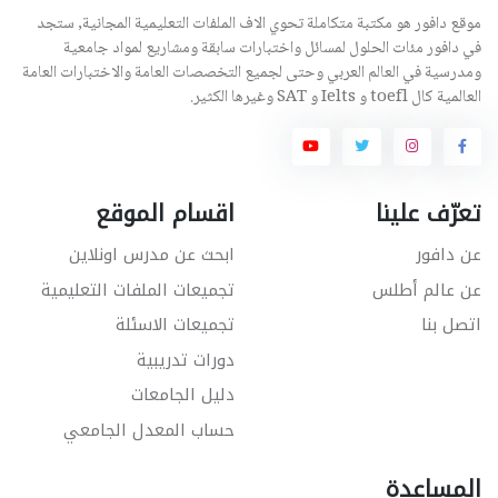
موقع دافور هو مكتبة متكاملة تحوي الاف الملفات التعليمية المجانية, ستجد
في دافور مئات الحلول لمسائل واختبارات سابقة ومشاريع لمواد جامعية
ومدرسية في العالم العربي وحتى لجميع التخصصات العامة والاختبارات العامة
العالمية كال toefl و Ielts و SAT وغيرها الكثير.
تعرّف علينا
اقسام الموقع
عن دافور
ابحث عن مدرس اونلاين
عن عالم أطلس
تجميعات الملفات التعليمية
اتصل بنا
تجميعات الاسئلة
دورات تدريبية
دليل الجامعات
حساب المعدل الجامعي
المساعدة