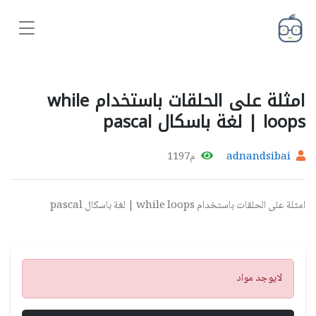
امثلة على الحلقات باستخدام while
loops | لغة باسكال pascal
adnandsibai
م1197
امثلة على الحلقات باستخدام while loops | لغة باسكال pascal
تنبيه
لايوجد مواد