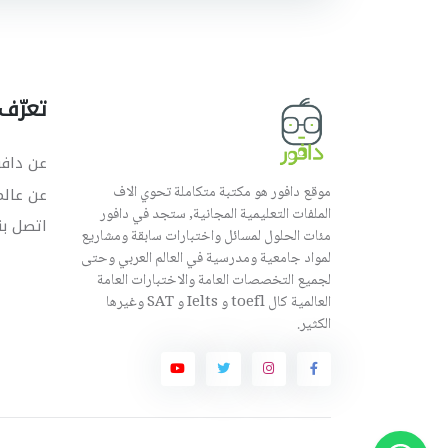
تعرّف 
عن دافو
موقع دافور هو مكتبة متكاملة تحوي الاف
عن عال
الملفات التعليمية المجانية, ستجد في دافور
اتصل بن
مئات الحلول لمسائل واختبارات سابقة ومشاريع
لمواد جامعية ومدرسية في العالم العربي وحتى
لجميع التخصصات العامة والاختبارات العامة
العالمية كال toefl و Ielts و SAT وغيرها
الكثير.