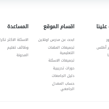
علينا
اقسام الموقع
المساعدة
ر
ابحث عن مدرس اونلاين
الاسئلة الاكثر تكرا
م أطلس
تجميعات الملفات
وظائف تعليم
التعليمية
ا
المدونة
تجميعات الاسئلة
دورات تدريبية
دليل الجامعات
حساب المعدل
الجامعي