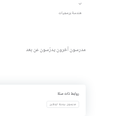
ب
هندسة برمجيات
مدرسون آخرون يدرّسون عن بعد
روابط ذات صلة
مدرسون برمجة اونلاين