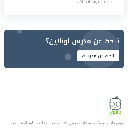
هندسة برمجيات UML
تبحث عن مدرس اونلاين؟
ابحث عن مدرسك
موقع دافور هو مكتبة متكاملة تحوي الاف الملفات التعليمية المجانية, ستجد