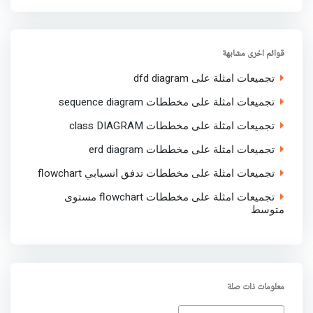
a
c
i
a
n
r
e
t
t
k
e
b
t
s
e
o
e
A
d
o
r
p
I
قوائم اخرى مشابهة
k
p
n
تجميعات امثلة على dfd diagram
تجميعات امثلة على مخططات sequence diagram
تجميعات امثلة على مخططات class DIAGRAM
تجميعات امثلة على مخططات erd diagram
تجميعات امثلة على مخططات تدفق انسيابي flowchart
تجميعات امثلة على مخططات flowchart مستوى
متوسط
معلومات ذات صلة