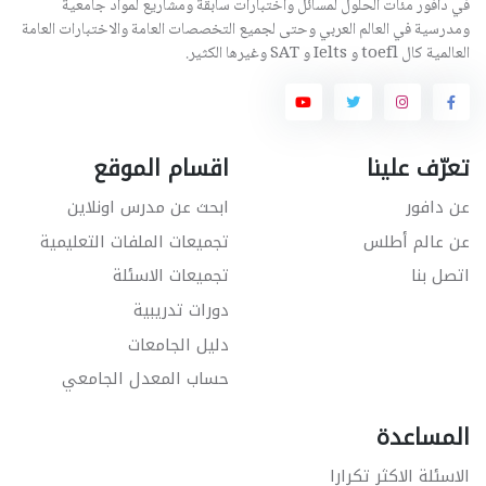
في دافور مئات الحلول لمسائل واختبارات سابقة ومشاريع لمواد جامعية
ومدرسية في العالم العربي وحتى لجميع التخصصات العامة والاختبارات العامة
العالمية كال toefl و Ielts و SAT وغيرها الكثير.
تعرّف علينا
اقسام الموقع
عن دافور
ابحث عن مدرس اونلاين
عن عالم أطلس
تجميعات الملفات التعليمية
اتصل بنا
تجميعات الاسئلة
دورات تدريبية
دليل الجامعات
حساب المعدل الجامعي
المساعدة
الاسئلة الاكثر تكرارا