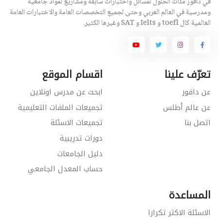
في دافور مئات الحلول لمسائل واختبارات سابقة ومشاريع لمواد جامعية
ومدرسية في العالم العربي وحتى لجميع التخصصات العامة والاختبارات العامة
العالمية كال toefl و Ielts و SAT وغيرها الكثير.
تعرّف علينا
اقسام الموقع
عن دافور
ابحث عن مدرس اونلاين
عن عالم أطلس
تجميعات الملفات التعليمية
اتصل بنا
تجميعات الاسئلة
دورات تدريبية
دليل الجامعات
حساب المعدل الجامعي
المساعدة
الاسئلة الاكثر تكرارا