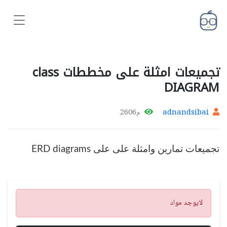
تجميعات امثلة على مخططات class
DIAGRAM
adnandsibai
م2606
تجميعات تمارين وامثلة على على ERD diagrams
تنبيه
لايوجد مواد