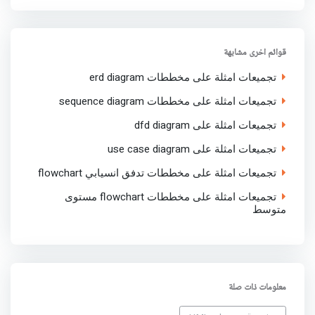
r
e
t
t
k
e
b
t
s
e
o
e
A
d
o
r
p
I
قوائم اخرى مشابهة
k
p
n
تجميعات امثلة على مخططات erd diagram
تجميعات امثلة على مخططات sequence diagram
تجميعات امثلة على dfd diagram
تجميعات امثلة على use case diagram
تجميعات امثلة على مخططات تدفق انسيابي flowchart
تجميعات امثلة على مخططات flowchart مستوى
متوسط
معلومات ذات صلة