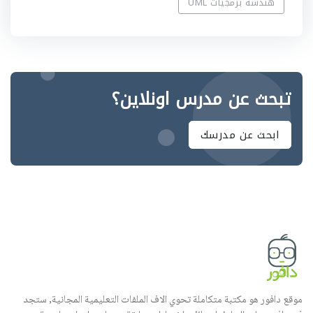
هندسة برمجيات UML
تبحث عن مدرس اونلاين؟
ابحث عن مدرسك
موقع دافور هو مكتبة متكاملة تحوي الاف الملفات التعليمية المجانية, ستجد