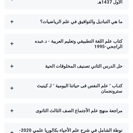
الأول 1437هـ
ما هي التباديل والتوافيق في علم الرياضيات؟
كتاب علم اللغة التطبيقي وتعليم العربية - د.عبده
الراجحي-1995
حل الدرس الثاني تصنيف المخلوقات الحية
كتـاب " علم النفس فى حياتنا اليومية " لـ كينيث
سترونجمان
مراجعة منهج علم الأجتماع الصف الثالث الثانوى
نوطة الشامل في شرح علم الأحياء بكالوريا علمي 2020-