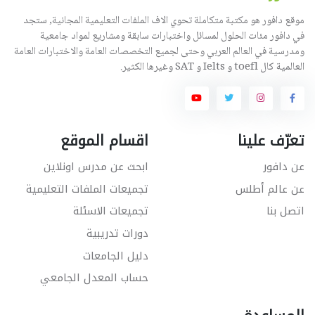
موقع دافور هو مكتبة متكاملة تحوي الاف الملفات التعليمية المجانية, ستجد
في دافور مئات الحلول لمسائل واختبارات سابقة ومشاريع لمواد جامعية
ومدرسية في العالم العربي وحتى لجميع التخصصات العامة والاختبارات العامة
العالمية كال toefl و Ielts و SAT وغيرها الكثير.
تعرّف علينا
اقسام الموقع
عن دافور
ابحث عن مدرس اونلاين
عن عالم أطلس
تجميعات الملفات التعليمية
اتصل بنا
تجميعات الاسئلة
دورات تدريبية
دليل الجامعات
حساب المعدل الجامعي