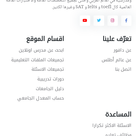
ومدرسية في العالم العربي وحتى لجميع التخصصات العامة والاختبارات العامة
العالمية كال toefl و Ielts و SAT وغيرها الكثير.
تعرّف علينا
اقسام الموقع
عن دافور
ابحث عن مدرس اونلاين
عن عالم أطلس
تجميعات الملفات التعليمية
اتصل بنا
تجميعات الاسئلة
دورات تدريبية
دليل الجامعات
حساب المعدل الجامعي
المساعدة
الاسئلة الاكثر تكرارا
وظائف تعليم