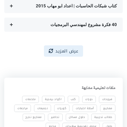
كتاب شبكات الحاسبات | اعداد ابو مهاب 2015
40 فكرة مشروع لمهندسي البرمجيات
عرض المزيد
ملفات تعليمية مشابهة
شروحات
دورات
كتب
اكواد برمجية
ملخصات
مشاريع
أسئلة اختبارات
كويزات
تجميعات
مراجعات
حقائب تدريبية
حلول مسائل
تحاضير
مشاريع تخرج
حلول
عروض تقديمية سلايدات
مراجع