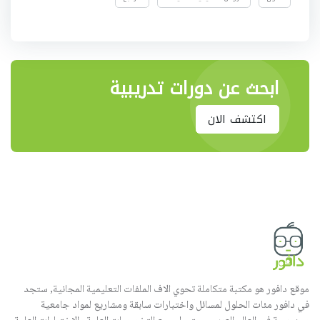
ابحث عن دورات تدريبية
اكتشف الان
موقع دافور هو مكتبة متكاملة تحوي الاف الملفات التعليمية المجانية, ستجد
في دافور مئات الحلول لمسائل واختبارات سابقة ومشاريع لمواد جامعية