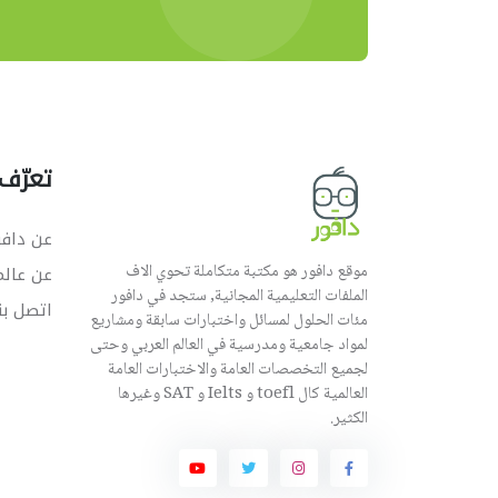
تعرّف 
عن دافو
موقع دافور هو مكتبة متكاملة تحوي الاف
عن عال
الملفات التعليمية المجانية, ستجد في دافور
اتصل بن
مئات الحلول لمسائل واختبارات سابقة ومشاريع
لمواد جامعية ومدرسية في العالم العربي وحتى
لجميع التخصصات العامة والاختبارات العامة
العالمية كال toefl و Ielts و SAT وغيرها
الكثير.