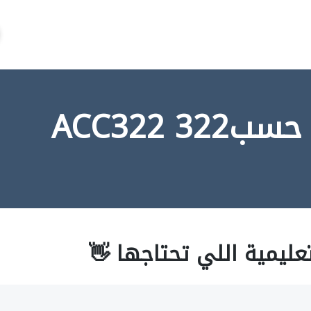
3 ACC322
عليمية اللي تحتاجها 👋