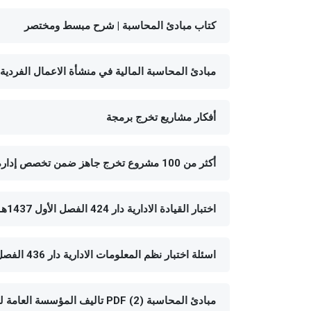
كتاب مبادئ المحاسبة | شرح مبسط ومختصر
مبادئ المحاسبة المالية في منشأة الاعمال الفردية pdf
أفكار مشاريع تخرج برمجة
أكثر من 100 مشروع تخرج جاهز ضمن تخصص إدارة أعمال
اختبار القيادة الادارية دار 424 الفصل الأول 1437هـ
اسئلة اختبار نظم المعلومات الادارية دار 436 الفصل الثاني 1435هـ
مبادئ المحاسبة (2) PDF تاليف المؤسسة العامة للتعليم الفني والتدريب المهني