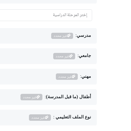
مدرسي:
غير محدد
جامعي:
غير محدد
مهني:
غير محدد
أطفال (ما قبل المدرسة):
غير محدد
نوع الملف التعليمي :
غير محدد