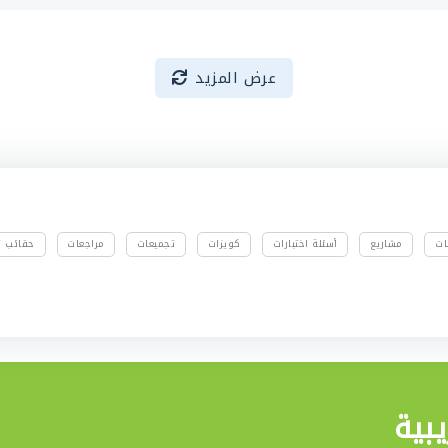
عرض المزيد
ات
مشاريع
أسئلة اختبارات
كويزات
تجميعات
مراجعات
حقائب تد
بية