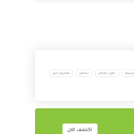
ريبية
حلول مسائل
تحاضير
مشاريع تخرج
اكتشف الان