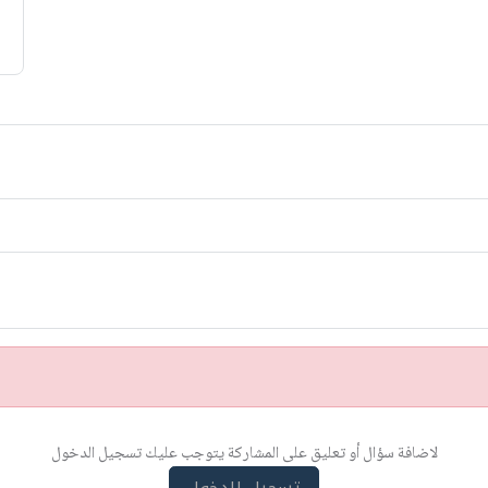
لاضافة سؤال أو تعليق على المشاركة يتوجب عليك تسجيل الدخول