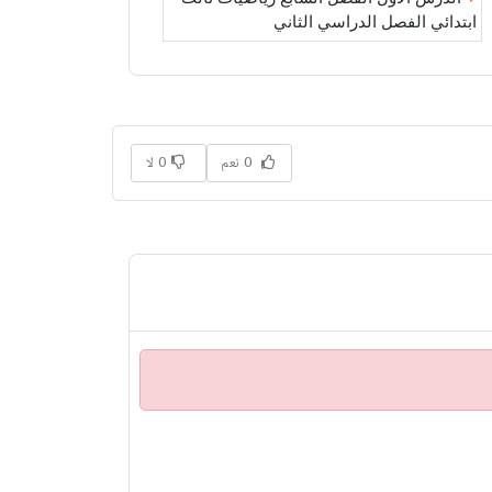
ابتدائي الفصل الدراسي الثاني
0 نعم
0 لا