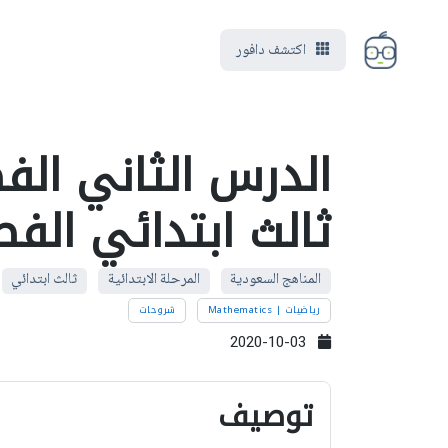
اكتشف دافور
الدرس الثاني الف
ثالث ابتدائي الف
المناهج السعودية
المرحلة الابتدائية
ثالث ابتدائي
رياضيات | Mathematics
شروحات
2020-10-03
توصيف