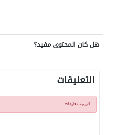
هل كان المحتوى مفيد؟
التعليقات
ت
لايوجد تعليقات
ن
ب
ي
ه