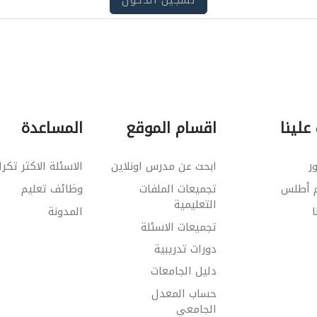
تسجيل الدخول
علينا
اقسام الموقع
المساعدة
ر
ابحث عن مدرس اونلاين
الاسئلة الاكثر تكرا
م أطلس
تجميعات الملفات
وظائف تعليم
التعليمية
ا
المدونة
تجميعات الاسئلة
دورات تدريبية
دليل الجامعات
حساب المعدل
الجامعي