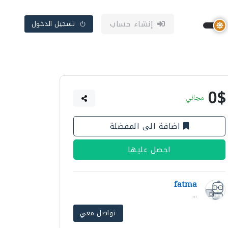
إنشاء حساب
تسجيل الدخول
0$
مجاني
اضافة الى المفضلة
احصل عليها
fatma
...
تواصل معي