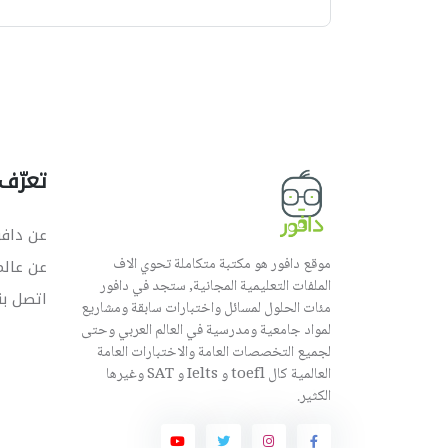
تعرّف 
عن دافو
موقع دافور هو مكتبة متكاملة تحوي الاف
عن عال
الملفات التعليمية المجانية, ستجد في دافور
اتصل بن
مئات الحلول لمسائل واختبارات سابقة ومشاريع
لمواد جامعية ومدرسية في العالم العربي وحتى
لجميع التخصصات العامة والاختبارات العامة
العالمية كال toefl و Ielts و SAT وغيرها
الكثير.