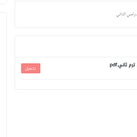
دراسي الثاني
 ثاني.pdf
تحميل