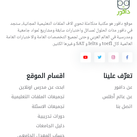
موقع دافور هو مكتبة متكاملة تحوي الاف الملفات التعليمية المجانية, ستجد
في دافور مئات الحلول لمسائل واختبارات سابقة ومشاريع لمواد جامعية
ومدرسية في العالم العربي وحتى لجميع التخصصات العامة والاختبارات العامة
العالمية كال toefl و Ielts و SAT وغيرها الكثير.
تعرّف علينا
اقسام الموقع
عن دافور
ابحث عن مدرس اونلاين
عن عالم أطلس
تجميعات الملفات التعليمية
اتصل بنا
تجميعات الاسئلة
دورات تدريبية
دليل الجامعات
حساب المعدل الجامعي