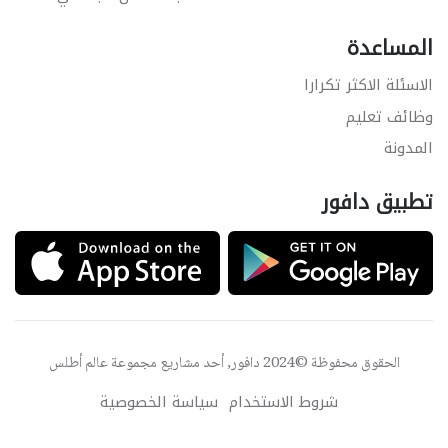
المساعدة
الاسئلة الاكثر تكرارا
وظائف تعليم
المدونة
تطبيق دافور
الحقوق محفوظة ©2024 دافور, أحد مشاريع مجموعة
عالم أطلس
شروط الاستخدام
سياسة الخصوصية