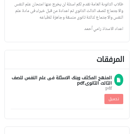
طلاب الثانوىة العامة نقدم لكم اسئلة لن يخرج عنها امتحان علم النفس
والاجتماع للصف الثالث الثانوى تم اعدادة من قبل خبراء فى مادة علم
النفس والاجتماع لثالثة ثانوى منسقة وجاهزة للطباعه
اعداد الاستاذ رامي أحمد
المرفقات
المنهج المكثف وبنك الاسئلة فى علم النفس للصف
الثالث الثانوى.pdf
pdf
تحميل