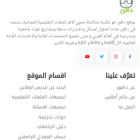
موقع دافور هو مكتبة متكاملة تحوي الاف الملفات التعليمية المجانية, ستجد
في دافور مئات الحلول لمسائل واختبارات سابقة ومشاريع لمواد جامعية
ومدرسية في العالم العربي وحتى لجميع التخصصات العامة والاختبارات العامة
العالمية كال toefl و Ielts و SAT وغيرها الكثير.
تعرّف علينا
اقسام الموقع
عن دافور
ابحث عن مدرس اونلاين
عن عالم أطلس
تجميعات الملفات التعليمية
اتصل بنا
تجميعات الاسئلة
دورات تدريبية
دليل الجامعات
حساب المعدل الجامعي