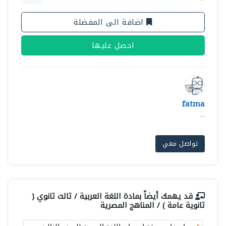
اضافة الى المفضلة
احصل عليها
fatma
...
تواصل معي
قد يهمك أيضاً بمادة
اللغة العربية / ثالث ثانوي (
ثانوية عامة ) / المناهج المصرية