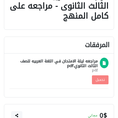
الثالث الثانوى - مراجعه على
كامل المنهج
المرفقات
مراجعه ليلة الامتحان في اللغة العربيه للصف
الثالث الثانوي.pdf
pdf
تحميل
0$
مجاني