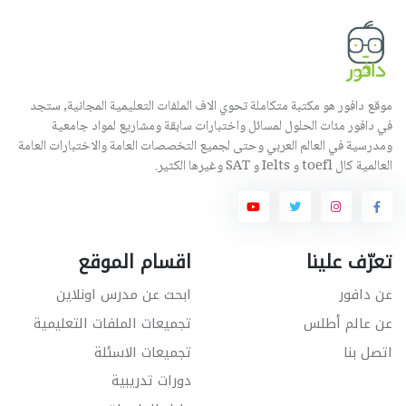
موقع دافور هو مكتبة متكاملة تحوي الاف الملفات التعليمية المجانية, ستجد
في دافور مئات الحلول لمسائل واختبارات سابقة ومشاريع لمواد جامعية
ومدرسية في العالم العربي وحتى لجميع التخصصات العامة والاختبارات العامة
العالمية كال toefl و Ielts و SAT وغيرها الكثير.
تعرّف علينا
اقسام الموقع
عن دافور
ابحث عن مدرس اونلاين
عن عالم أطلس
تجميعات الملفات التعليمية
اتصل بنا
تجميعات الاسئلة
دورات تدريبية