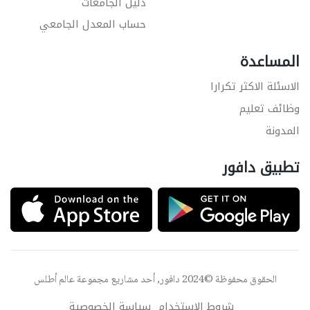
دليل الجامعات
حساب المعدل الجامعي
المساعدة
الاسئلة الاكثر تكرارا
وظائف تعليم
المدونة
تطبيق دافور
الحقوق محفوظة ©2024 دافور, أحد مشاريع مجموعة
عالم أطلس
شروط الاستخدام
سياسة الخصوصية