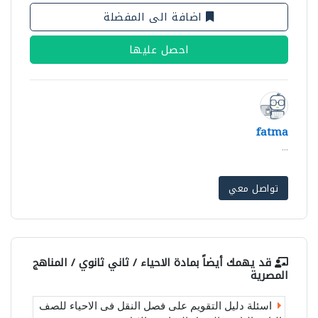
اضافة الى المفضلة
احصل عليها
fatma
...
تواصل معي
قد يهمك أيضاً بمادة
الاحياء / ثاني ثانوي / المناهج
المصرية
اسئلة دليل التقويم على فصل النقل فى الاحياء للصف