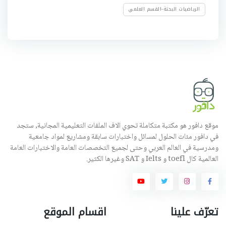
الرياضيات البحتة-القسم العلمي
موقع دافور هو مكتبة متكاملة تحوي الاف الملفات التعليمية المجانية, ستجد
في دافور مئات الحلول لمسائل واختبارات سابقة ومشاريع لمواد جامعية
ومدرسية في العالم العربي وحتى لجميع التخصصات العامة والاختبارات العامة
العالمية كال toefl و Ielts و SAT وغيرها الكثير.
تعرّف علينا
اقسام الموقع