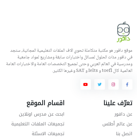
موقع دافور هو مكتبة متكاملة تحوي الاف الملفات التعليمية المجانية, ستجد
في دافور مئات الحلول لمسائل واختبارات سابقة ومشاريع لمواد جامعية
ومدرسية في العالم العربي وحتى لجميع التخصصات العامة والاختبارات العامة
العالمية كال toefl و Ielts و SAT وغيرها الكثير.
تعرّف علينا
اقسام الموقع
عن دافور
ابحث عن مدرس اونلاين
عن عالم أطلس
تجميعات الملفات التعليمية
اتصل بنا
تجميعات الاسئلة