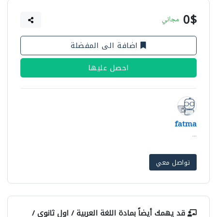
0$
مجاني
اضافة الى المفضلة
احصل عليها
fatma
...
تواصل معي
قد يهمك أيضاً بمادة
اللغة العربية / اول ثانوي /