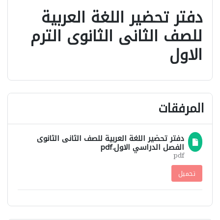
دفتر تحضير اللغة العربية
للصف الثانى الثانوى الترم
الاول
المرفقات
دفتر تحضير اللغة العربية للصف الثانى الثانوى
الفصل الدراسي الاول.pdf
pdf
تحميل