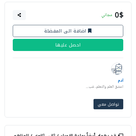
0$
مجاني
اضافة الى المفضلة
احصل عليها
ادم
اعشق العلم والتعلم, خب...
تواصل معي