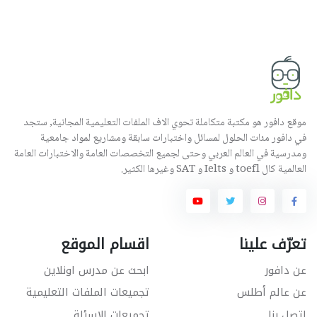
موقع دافور هو مكتبة متكاملة تحوي الاف الملفات التعليمية المجانية, ستجد
في دافور مئات الحلول لمسائل واختبارات سابقة ومشاريع لمواد جامعية
ومدرسية في العالم العربي وحتى لجميع التخصصات العامة والاختبارات العامة
العالمية كال toefl و Ielts و SAT وغيرها الكثير.
تعرّف علينا
اقسام الموقع
عن دافور
ابحث عن مدرس اونلاين
عن عالم أطلس
تجميعات الملفات التعليمية
اتصل بنا
تجميعات الاسئلة