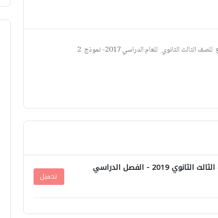
الث الثانوي للعام الدراسي 2017- نموذج 2
اسئلة اختبار علم النفس والاجتماع الصف الثالث الثانوي 2019 - الفصل الدراسي
تحميل