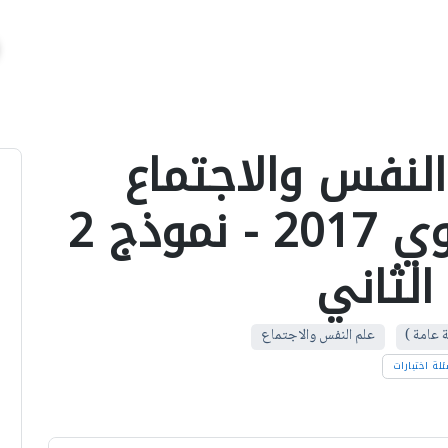
النفس والاجتماع
الصف الثالث الثانوي 2017 - نموذج 2
الثاني
ة عامة )
علم النفس والاجتماع
لة اختبارات