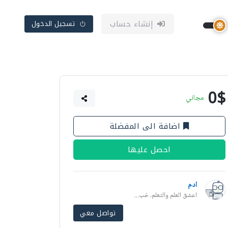
إنشاء حساب
تسجيل الدخول
0$
مجاني
اضافة الى المفضلة
احصل عليها
ادم
اعشق العلم والتعلم, خب...
تواصل معي