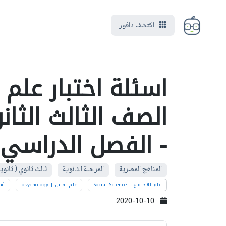
اكتشف دافور
اسئلة اختبار علم 
- الفصل الدراسي 
المناهج المصرية
المرحلة الثانوية
ثالث ثانوي ( ثانوي
علم الاجتماع | Social Science
علم نفس | psychology
أسئ
2020-10-10