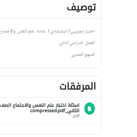
توصيف
اختبار تجريبي ( استرشادي ) لمادة علم النفس والاجتماع للصف الث
الفصل الدراسي الثاني
المنهج المصري
المرفقات
الثاني_compressed.pdf
pdf