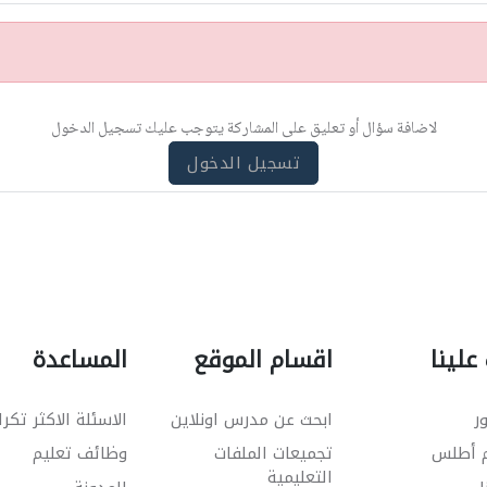
لاضافة سؤال أو تعليق على المشاركة يتوجب عليك تسجيل الدخول
تسجيل الدخول
علينا
اقسام الموقع
المساعدة
ر
ابحث عن مدرس اونلاين
الاسئلة الاكثر تكرا
م أطلس
تجميعات الملفات
وظائف تعليم
التعليمية