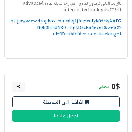
بالرابط التالي تجدون نماذج اختبارات سابقة لمادة advanced
internet technologies IT341
https://www.dropbox.com/sh/j1jfdzwofyk0drk/AAD7
N0h3bTidXK0-_HgLD9cKa/level 6/web 2?
dl=0&subfolder_nav_tracking=1
0$
مجاني
اضافة الى المفضلة
احصل عليها