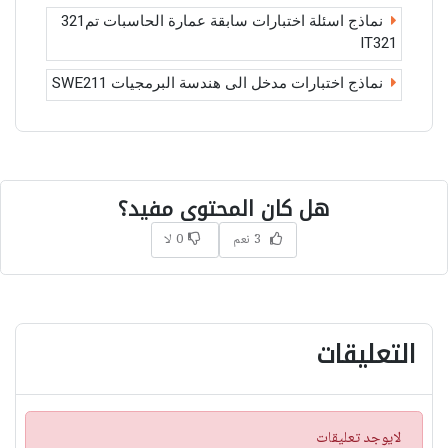
نماذج اسئلة اختبارات سابقة عمارة الحاسبات تم321
IT321
نماذج اختبارات مدخل الى هندسة البرمجيات SWE211
هل كان المحتوى مفيد؟
3 نعم
0 لا
التعليقات
ت
لايوجد تعليقات