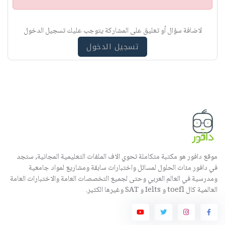
ن
ب
ي
لاضافة سؤال أو تعليق على المشاركة يتوجب عليك تسجيل الدخول
ه
تسجيل الدخول
موقع دافور هو مكتبة متكاملة تحوي الاف الملفات التعليمية المجانية, ستجد
في دافور مئات الحلول لمسائل واختبارات سابقة ومشاريع لمواد جامعية
ومدرسية في العالم العربي وحتى لجميع التخصصات العامة والاختبارات العامة
العالمية كال toefl و Ielts و SAT وغيرها الكثير.