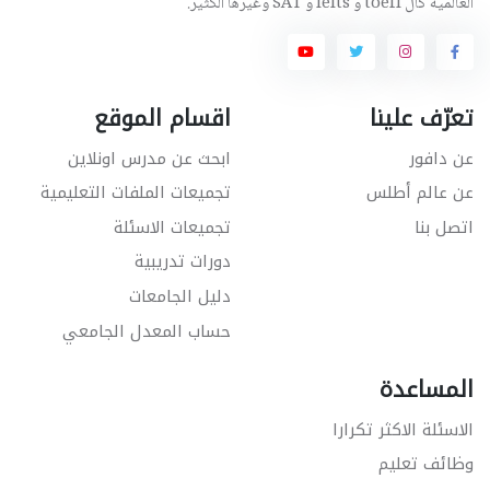
العالمية كال toefl و Ielts و SAT وغيرها الكثير.
تعرّف علينا
اقسام الموقع
عن دافور
ابحث عن مدرس اونلاين
عن عالم أطلس
تجميعات الملفات التعليمية
اتصل بنا
تجميعات الاسئلة
دورات تدريبية
دليل الجامعات
حساب المعدل الجامعي
المساعدة
الاسئلة الاكثر تكرارا
وظائف تعليم