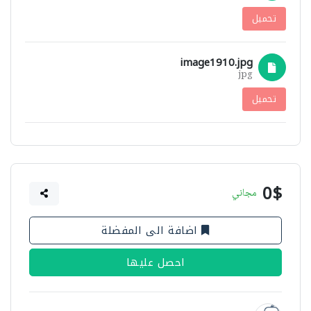
تحميل
image1910.jpg
jpg
تحميل
0$
مجاني
اضافة الى المفضلة
احصل عليها