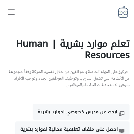
تعلم موارد بشرية | Human
Resources
التركيز على المهام الخاصة بالموظفين من خلال تقسيم الشركة وفقاً لمجموعة
من الأنشطة التي تشمل التدريب وتوظيف الموظفين الجدد وتوجيه الأفراد
وتوفير الاستحقاقات الخاصة بالموظفين.
ابحث عن مدرس خصوصي لموارد بشرية
احصل على ملفات تعليمية مجانية لموارد بشرية