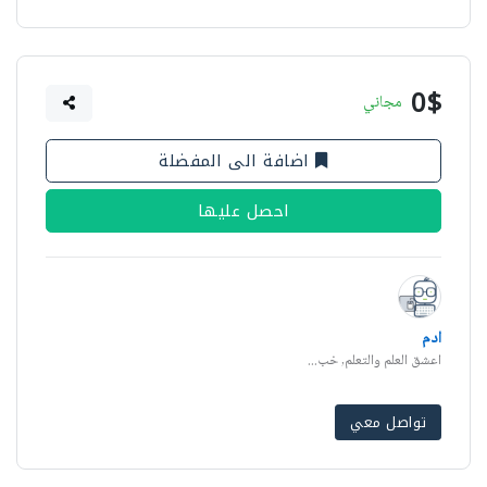
0$
مجاني
اضافة الى المفضلة
احصل عليها
ادم
اعشق العلم والتعلم, خب...
تواصل معي