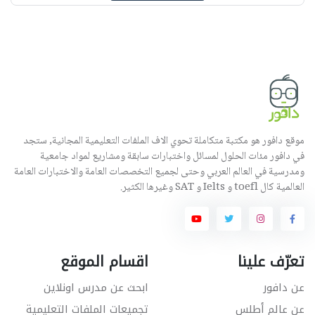
موقع دافور هو مكتبة متكاملة تحوي الاف الملفات التعليمية المجانية, ستجد
في دافور مئات الحلول لمسائل واختبارات سابقة ومشاريع لمواد جامعية
ومدرسية في العالم العربي وحتى لجميع التخصصات العامة والاختبارات العامة
العالمية كال toefl و Ielts و SAT وغيرها الكثير.
تعرّف علينا
اقسام الموقع
عن دافور
ابحث عن مدرس اونلاين
عن عالم أطلس
تجميعات الملفات التعليمية