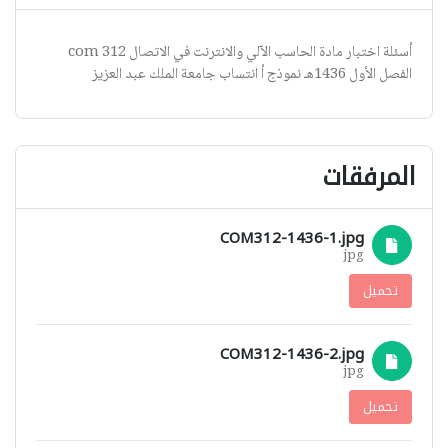
أسئلة اختبار مادة الحاسب الآلي والانترنت في الاتصال com 312
الفصل الأول 1436هـ نموذج أ انتساب جامعة الملك عبد العزيز
المرفقات
COM312-1436-1.jpg
jpg
تحميل
COM312-1436-2.jpg
jpg
تحميل